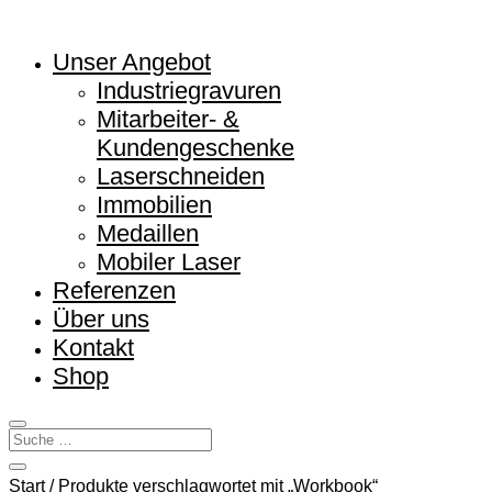
Unser Angebot
Industriegravuren
Mitarbeiter- &
Kundengeschenke
Laserschneiden
Immobilien
Medaillen
Mobiler Laser
Referenzen
Über uns
Kontakt
Shop
Start
/ Produkte verschlagwortet mit „Workbook“