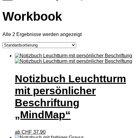
Workbook
Alle 2 Ergebnisse werden angezeigt
Notizbuch Leuchtturm
mit persönlicher
Beschriftung
„MindMap“
ab
CHF
37.90